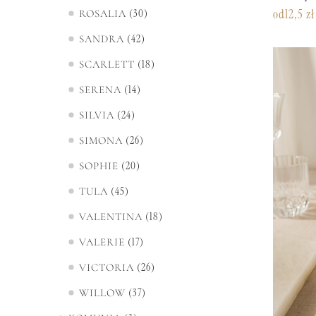
30
od
12,5
zł
ROSALIA
42
SANDRA
18
SCARLETT
14
SERENA
24
SILVIA
26
SIMONA
20
SOPHIE
45
TULA
18
VALENTINA
17
VALERIE
26
VICTORIA
37
WILLOW