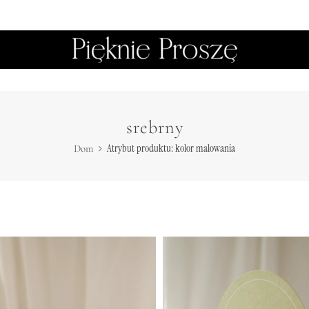
srebrny
Atrybut produktu: kolor malowania
Dom