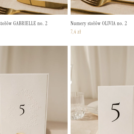
tołów GABRIELLE no. 2
Numery stołów OLIVIA no. 2
7,4
zł