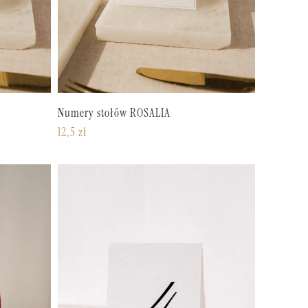
Numery stołów ROSALIA
12,5
zł