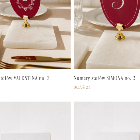
tołów VALENTINA no. 2
Numery stołów SIMONA no. 2
od
7,4
zł