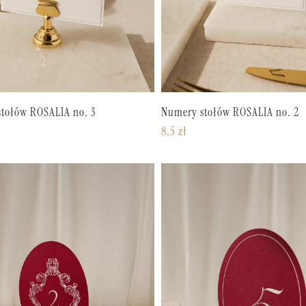
tołów ROSALIA no. 3
Numery stołów ROSALIA no. 2
8,5
zł