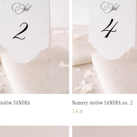
stołów SANDRA
Numery stołów SANDRA no. 2
7,4
zł