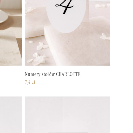
Numery stołów CHARLOTTE
7,4
zł