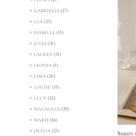
17
GABRIELLE
23
GIA
13
ISABELLE
31
JULIA
31
LAUREN
1
LEONIA
20
LIMA
35
LOUISE
32
LUCY
20
MAGNOLIA
14
MARIE
23
OLIVIA
Numery s