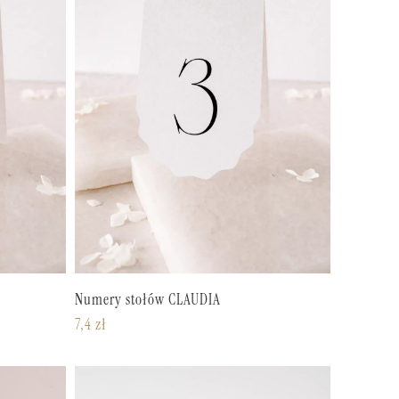
Numery stołów CLAUDIA
7,4
zł