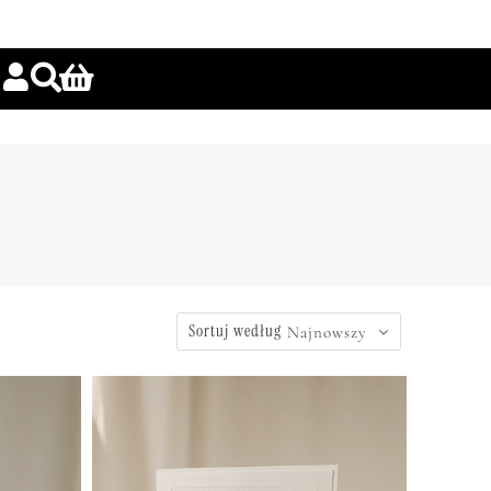
Sortuj według
Najnowszy