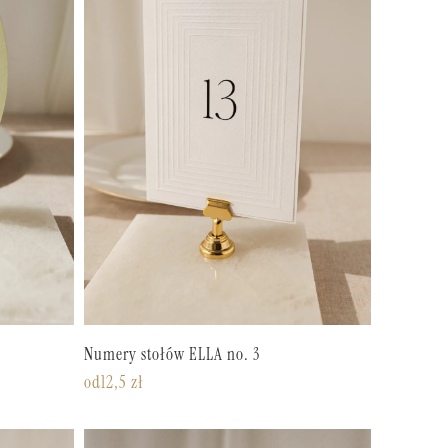
Numery stołów ELLA no. 3
od
12,5
zł