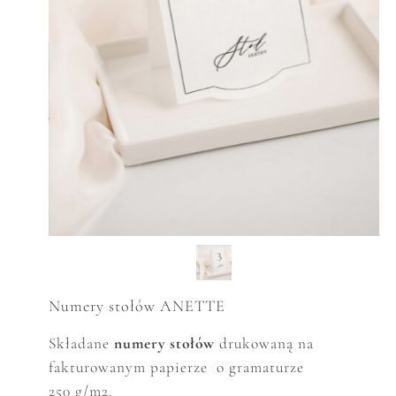
Numery stołów ANETTE
Składane
numery stołów
drukowaną na
fakturowanym papierze o gramaturze
250 g/m2.