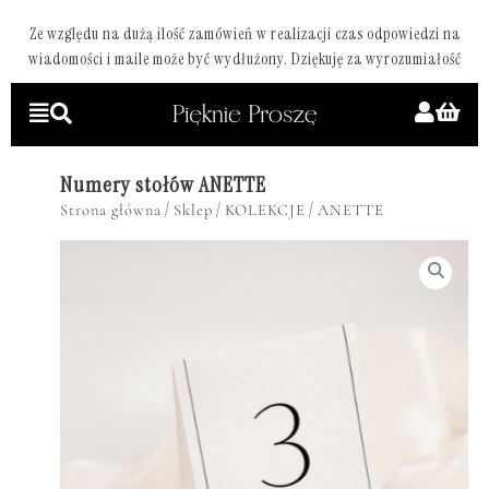
Ze względu na dużą ilość zamówień w realizacji czas odpowiedzi na
wiadomości i maile może być wydłużony. Dziękuję za wyrozumiałość
Numery stołów ANETTE
/
/
/
Strona główna
Sklep
KOLEKCJE
ANETTE