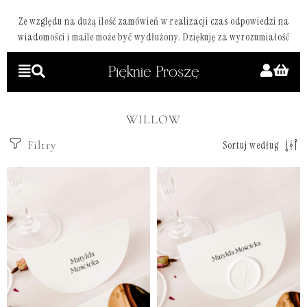
Ze względu na dużą ilość zamówień w realizacji czas odpowiedzi na
wiadomości i maile może być wydłużony. Dziękuję za wyrozumiałość
WILLOW
Filtry
Sortuj według