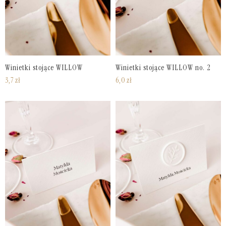
Winietki stojące WILLOW
Winietki stojące WILLOW no. 2
3,7
zł
6,0
zł