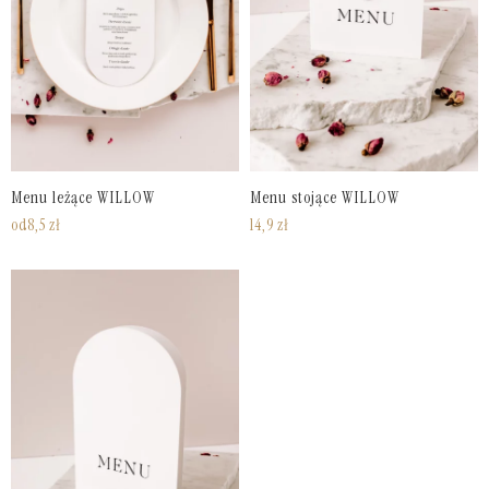
Menu leżące WILLOW
Menu stojące WILLOW
od
8,5
zł
14,9
zł