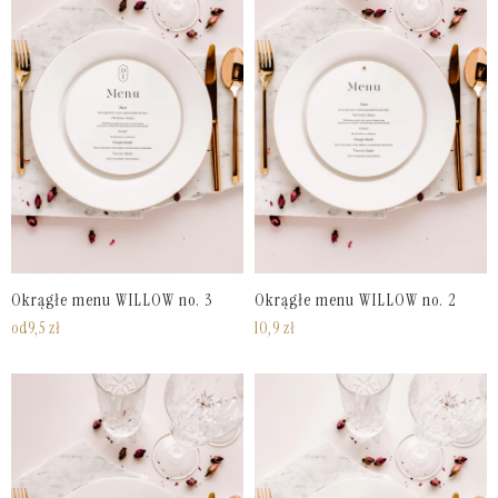
Okrągłe menu WILLOW no. 3
Okrągłe menu WILLOW no. 2
od
9,5
zł
10,9
zł