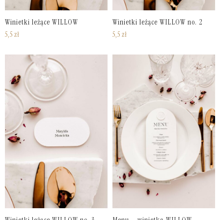
Winietki leżące WILLOW
Winietki leżące WILLOW no. 2
5,5
zł
5,5
zł