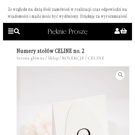
Ze względu na dużą ilość zamówień w realizacji czas odpowiedzi na
wiadomości i maile może być wydłużony. Dziękuję za wyrozumiałość
Numery stołów CELINE no. 2
/
/
/
Strona główna
Sklep
KOLEKCJE
CELINE