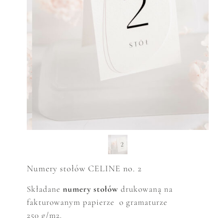
Numery stołów CELINE no. 2
Składane
numery stołów
drukowaną na
fakturowanym papierze o gramaturze
250 g/m2.