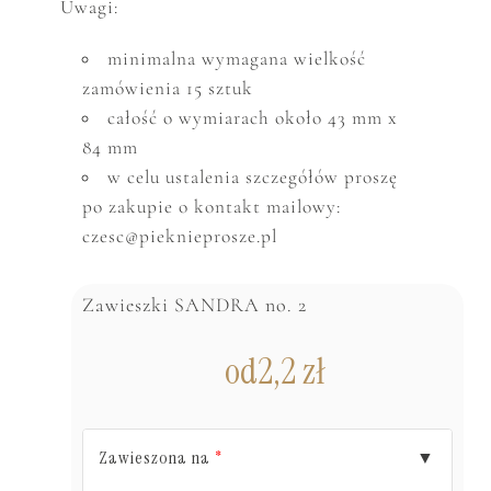
Uwagi:
minimalna wymagana wielkość
zamówienia 15 sztuk
całość o wymiarach około 43 mm x
84 mm
w celu ustalenia szczegółów proszę
po zakupie o kontakt mailowy:
czesc@pieknieprosze.pl
Zawieszki SANDRA no. 2
od
2,2
zł
Zawieszona na
▼
*