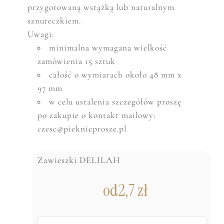
przygotowaną wstążką lub naturalnym
sznureczkiem.
Uwagi:
minimalna wymagana wielkość
zamówienia 15 sztuk
całość o wymiarach około 48 mm x
97 mm
w celu ustalenia szczegółów proszę
po zakupie o kontakt mailowy:
czesc@pieknieprosze.pl
Zawieszki DELILAH
od
2,7
zł