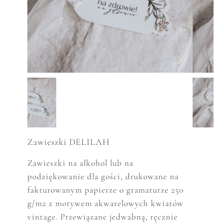
Zawieszki DELILAH
Zawieszki na alkohol lub na
podziękowanie dla gości, drukowane na
fakturowanym papierze o gramaturze 250
g/m2 z motywem akwarelowych kwiatów
vintage. Przewiązane jedwabną, ręcznie