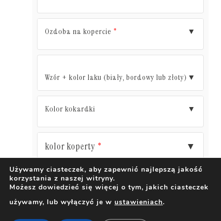
Ozdoba na kopercie
▼
*
Wzór + kolor laku (biały, bordowy lub złoty)
▼
Kolor kokardki
▼
kolor koperty
▼
*
Używamy ciasteczek, aby zapewnić najlepszą jakość
korzystania z naszej witryny.
DODAJ DO KOSZYKA
Możesz dowiedzieć się więcej o tym, jakich ciasteczek
używamy, lub wyłączyć je w
ustawieniach
.