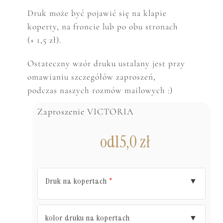
Druk może być pojawić się na klapie
koperty, na froncie lub po obu stronach
(+ 1,5 zł).
Ostateczny wzór druku ustalany jest przy
omawianiu szczegółów zaproszeń,
podczas naszych rozmów mailowych :)
Zaproszenie VICTORIA
od
15,0
zł
Druk na kopertach
▼
*
kolor druku na kopertach
▼