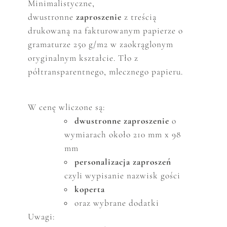
Minimalistyczne,
dwustronne
zaproszenie
z treścią
drukowaną na fakturowanym papierze o
gramaturze 250 g/m2 w zaokrąglonym
oryginalnym kształcie. Tło z
półtransparentnego, mlecznego papieru.
W cenę wliczone są:
dwustronne zaproszenie
o
wymiarach około 210 mm x 98
mm
personalizacja zaproszeń
czyli wypisanie nazwisk gości
koperta
oraz wybrane dodatki
Uwagi: