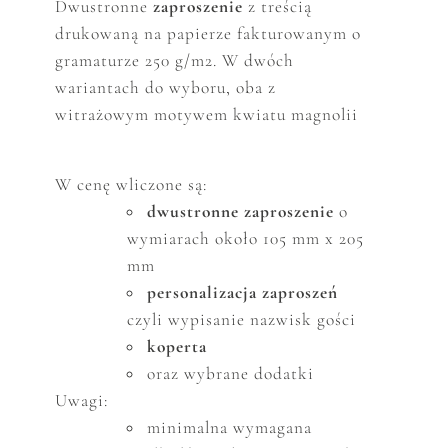
Dwustronne
zaproszenie
z treścią
drukowaną na papierze fakturowanym o
gramaturze 250 g/m2. W dwóch
wariantach do wyboru, oba z
witrażowym motywem kwiatu magnolii
W cenę wliczone są:
dwustronne zaproszenie
o
wymiarach około 105 mm x 205
mm
personalizacja zaproszeń
czyli wypisanie nazwisk gości
koperta
oraz wybrane dodatki
Uwagi:
minimalna wymagana