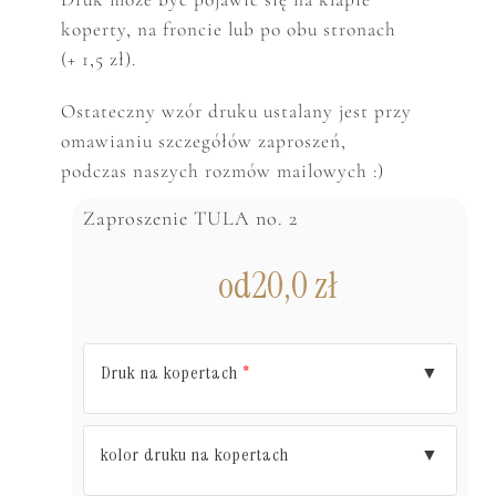
koperty, na froncie lub po obu stronach
(+ 1,5 zł).
Ostateczny wzór druku ustalany jest przy
omawianiu szczegółów zaproszeń,
podczas naszych rozmów mailowych :)
Zaproszenie TULA no. 2
od
20,0
zł
Druk na kopertach
▼
*
kolor druku na kopertach
▼