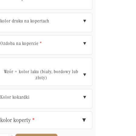
kolor druku na kopertach
▼
Ozdoba na kopercie
▼
*
Wzór + kolor laku (biały, bordowy lub
▼
złoty)
Kolor kokardki
▼
kolor koperty
▼
*