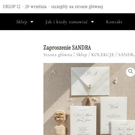
URLOP 12 - 20 września - szczegóły na stronie głównej
Sklep
Jak i kiedy zamawiać
Kontakt
Zaproszenie SANDRA
/
/
/
Strona główna
Sklep
KOLEKCJE
SANDR