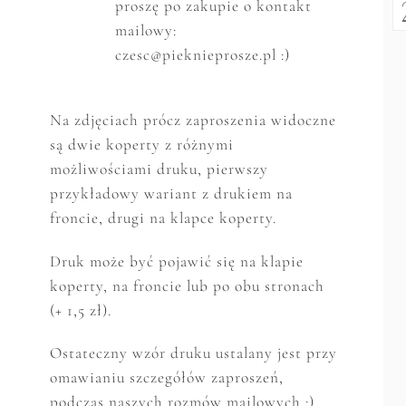
proszę po zakupie o kontakt
mailowy:
czesc@pieknieprosze.pl :)
Na zdjęciach prócz zaproszenia widoczne
są dwie koperty z różnymi
możliwościami druku, pierwszy
przykładowy wariant z drukiem na
froncie, drugi na klapce koperty.
Druk może być pojawić się na klapie
koperty, na froncie lub po obu stronach
(+ 1,5 zł).
Ostateczny wzór druku ustalany jest przy
omawianiu szczegółów zaproszeń,
podczas naszych rozmów mailowych :)