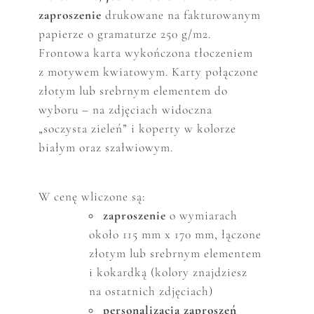
zaproszenie
drukowane
na fakturowanym
papierze o gramaturze 250 g/m2.
Frontowa karta wykończona tłoczeniem
z motywem kwiatowym. Karty połączone
złotym lub srebrnym elementem do
wyboru – na zdjęciach widoczna
„soczysta zieleń” i koperty w kolorze
białym oraz szałwiowym.
W cenę wliczone są:
zaproszenie
o wymiarach
około 115 mm x 170 mm, łączone
złotym lub srebrnym elementem
i kokardką (kolory znajdziesz
na ostatnich zdjęciach)
personalizacja zaproszeń