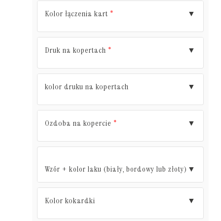
Kolor łączenia kart
▼
*
Druk na kopertach
▼
*
kolor druku na kopertach
▼
Ozdoba na kopercie
▼
*
Wzór + kolor laku (biały, bordowy lub złoty)
▼
Kolor kokardki
▼