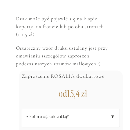
Druk może być pojawić się na klapie
koperty, na froncie lub po obu stronach
(+ 1,5 zł).
Ostateczny wzór druku ustalany jest przy
omawianiu szczegółów zaproszeń,
podczas naszych rozmów mailowych :)
Zaproszenie ROSALIA dwukartowe
od
15,4
zł
z kolorową kokardką?
▼