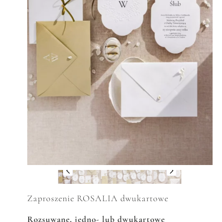
Zaproszenie ROSALIA dwukartowe
Rozsuwane, jedno- lub dwukartowe