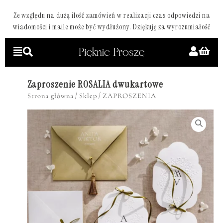
Ze względu na dużą ilość zamówień w realizacji czas odpowiedzi na
wiadomości i maile może być wydłużony. Dziękuję za wyrozumiałość
Zaproszenie ROSALIA dwukartowe
/
/
Strona główna
Sklep
ZAPROSZENIA