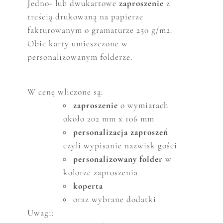
Jedno- lub dwukartowe
zaproszenie
z
treścią drukowaną na papierze
fakturowanym o gramaturze 250 g/m2.
Obie karty umieszczone w
personalizowanym folderze.
W cenę wliczone są:
zaproszenie
o wymiarach
około 202 mm x 106 mm
personalizacja zaproszeń
czyli wypisanie nazwisk gości
personalizowany folder
w
kolorze zaproszenia
koperta
oraz wybrane dodatki
Uwagi: