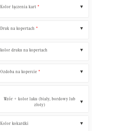
Kolor łączenia kart
▼
*
Druk na kopertach
▼
*
kolor druku na kopertach
▼
Ozdoba na kopercie
▼
*
Wzór + kolor laku (biały, bordowy lub
▼
złoty)
Kolor kokardki
▼