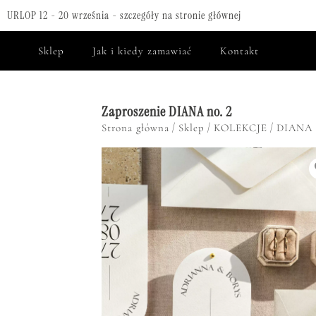
URLOP 12 - 20 września - szczegóły na stronie głównej
Sklep
Jak i kiedy zamawiać
Kontakt
Zaproszenie DIANA no. 2
/
/
/
Strona główna
Sklep
KOLEKCJE
DIANA