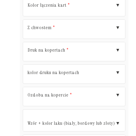
Kolor łączenia kart
▼
*
Z chwostem
▼
*
Druk na kopertach
▼
*
kolor druku na kopertach
▼
Ozdoba na kopercie
▼
*
Wzór + kolor laku (biały, bordowy lub złoty)
▼