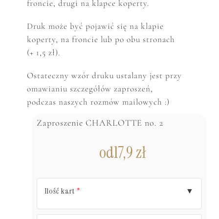
froncie, drugi na klapce koperty.
Druk może być pojawić się na klapie
koperty, na froncie lub po obu stronach
(+ 1,5 zł).
Ostateczny wzór druku ustalany jest przy
omawianiu szczegółów zaproszeń,
podczas naszych rozmów mailowych :)
Zaproszenie CHARLOTTE no. 2
od
17,9
zł
Ilość kart
▼
*