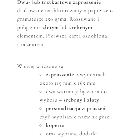
Dwu- lub trzykartowe zaproszenie
drukowane
na fakturowanym papierze o
gramaturze 250 g/m2. Rozsuwane i
połączone
złotym
lub
srebrnym
elementem
.
Pierwsza karta ozdobiona
tłoczeniem
W cenę wliczone są:
zaproszenie
o wymiarach
około 115 mm x 165 mm
dwa warianty łączenia do
wyboru –
srebrny
i
złoty
personalizacja zaproszeń
czyli wypisanie nazwisk gości
koperta
oraz wybrane dodatki