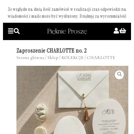
Ze względu na dużą ilość zamówień w realizacji czas odpowiedzi na
wiadomości i maile może być wydłużony. Dziękuję za wyrozumiałość
Zaproszenie CHARLOTTE no. 2
/
/
/
Strona główna
Sklep
KOLEKCJE
CHARLOTTE