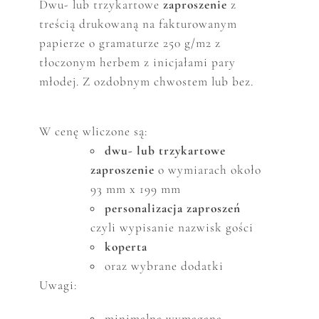
Dwu- lub trzykartowe
zaproszenie
z
treścią drukowaną na fakturowanym
papierze o gramaturze 250
g/m2 z
tłoczonym herbem z inicjałami pary
młodej. Z ozdobnym chwostem lub bez.
W cenę wliczone są:
dwu- lub trzykartowe
zaproszenie
o wymiarach około
93 mm x 199 mm
personalizacja zaproszeń
czyli wypisanie nazwisk gości
koperta
oraz wybrane dodatki
Uwagi:
minimalna wymagana