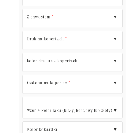
Z chwostem
▼
*
Druk na kopertach
▼
*
kolor druku na kopertach
▼
Ozdoba na kopercie
▼
*
Wzór + kolor laku (biały, bordowy lub złoty)
▼
Kolor kokardki
▼