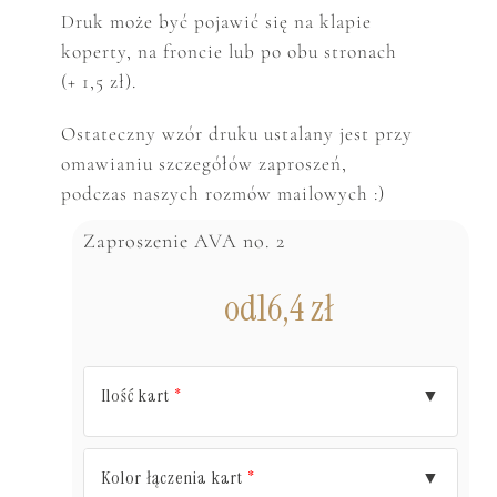
Druk może być pojawić się na klapie
koperty, na froncie lub po obu stronach
(+ 1,5 zł).
Ostateczny wzór druku ustalany jest przy
omawianiu szczegółów zaproszeń,
podczas naszych rozmów mailowych :)
Zaproszenie AVA no. 2
od
16,4
zł
Ilość kart
▼
*
Kolor łączenia kart
▼
*