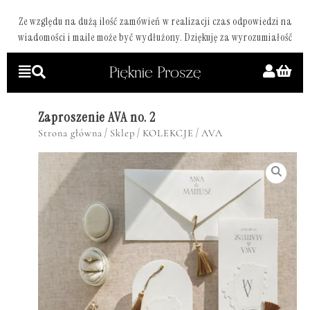
Ze względu na dużą ilość zamówień w realizacji czas odpowiedzi na
wiadomości i maile może być wydłużony. Dziękuję za wyrozumiałość
Zaproszenie AVA no. 2
/
/
/
Strona główna
Sklep
KOLEKCJE
AVA