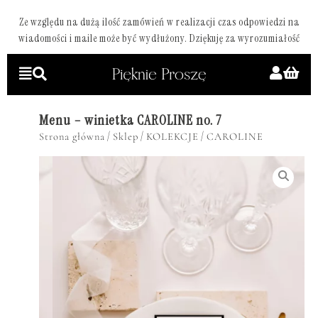
Ze względu na dużą ilość zamówień w realizacji czas odpowiedzi na
wiadomości i maile może być wydłużony. Dziękuję za wyrozumiałość
Menu – winietka CAROLINE no. 7
/
/
/
Strona główna
Sklep
KOLEKCJE
CAROLINE