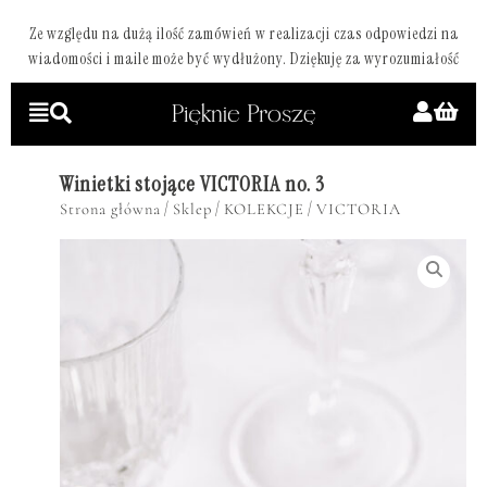
Ze względu na dużą ilość zamówień w realizacji czas odpowiedzi na
wiadomości i maile może być wydłużony. Dziękuję za wyrozumiałość
Winietki stojące VICTORIA no. 3
/
/
/
Strona główna
Sklep
KOLEKCJE
VICTORIA