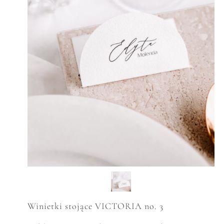
Winietki stojące VICTORIA no. 3