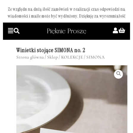
Ze względu na dużą ilość zamówień w realizacji czas odpowiedzi na
wiadomości i maile może być wydłużony. Dziękuję za wyrozumiałość
Winietki stojące SIMONA no. 2
/
/
/
Strona główna
Sklep
KOLEKCJE
SIMONA