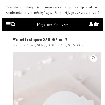
Ze względu na dużą ilość zamówień w realizacji czas odpowiedzi na
wiadomości i maile może być wydłużony. Dziękuję za wyrozumiałość
Winietki stojące SANDRA no. 3
/
/
/
Strona główna
Sklep
KOLEKCJE
SANDRA