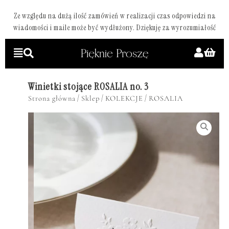
Ze względu na dużą ilość zamówień w realizacji czas odpowiedzi na
wiadomości i maile może być wydłużony. Dziękuję za wyrozumiałość
Winietki stojące ROSALIA no. 3
/
/
/
Strona główna
Sklep
KOLEKCJE
ROSALIA