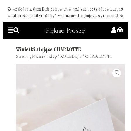
Ze względu na dużą ilość zamówień w realizacji czas odpowiedzi na
wiadomości i maile może być wydłużony. Dziękuję za wyrozumiałość
Winietki stojące CHARLOTTE
/
/
/
Strona główna
Sklep
KOLEKCJE
CHARLOTTE