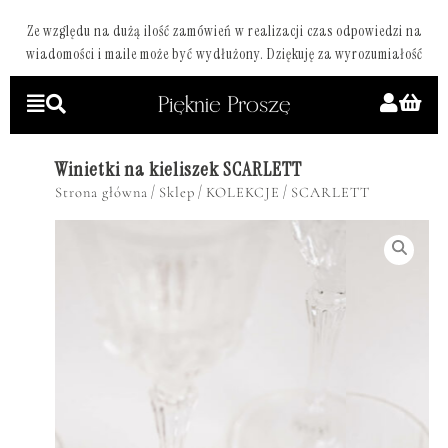
Ze względu na dużą ilość zamówień w realizacji czas odpowiedzi na
wiadomości i maile może być wydłużony. Dziękuję za wyrozumiałość
Winietki na kieliszek SCARLETT
/
/
/
Strona główna
Sklep
KOLEKCJE
SCARLETT