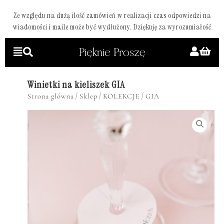
Ze względu na dużą ilość zamówień w realizacji czas odpowiedzi na
wiadomości i maile może być wydłużony. Dziękuję za wyrozumiałość
Winietki na kieliszek GIA
/
/
/
Strona główna
Sklep
KOLEKCJE
GIA