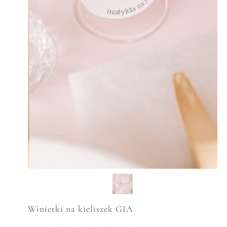
Winietki na kieliszek GIA