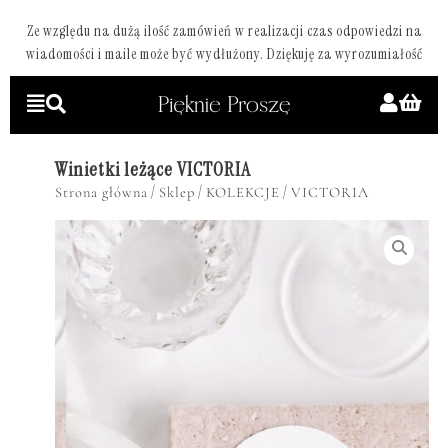
Ze względu na dużą ilość zamówień w realizacji czas odpowiedzi na
wiadomości i maile może być wydłużony. Dziękuję za wyrozumiałość
Winietki leżące VICTORIA
/
/
/
Strona główna
Sklep
KOLEKCJE
VICTORIA