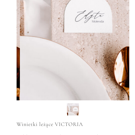
Winietki leżące VICTORIA