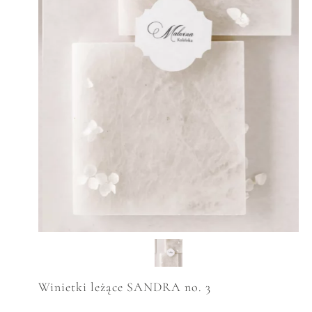
Winietki leżące SANDRA no. 3