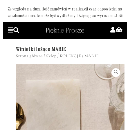
Ze względu na dużą ilość zamówień w realizacji czas odpowiedzi na
wiadomości i maile może być wydłużony. Dziękuję za wyrozumiałość
Winietki leżące MARIE
/
/
/
Strona główna
Sklep
KOLEKCJE
MARIE