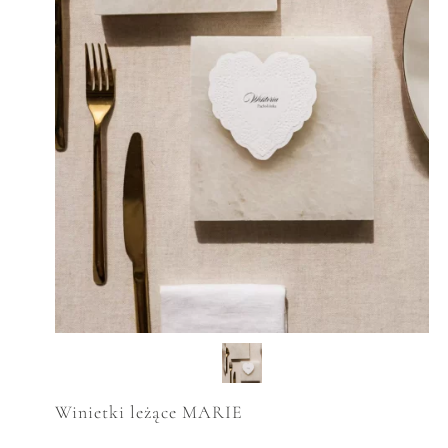
Winietki leżące MARIE