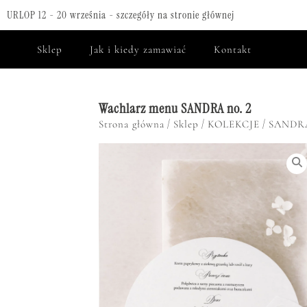
URLOP 12 - 20 września - szczegóły na stronie głównej
Sklep
Jak i kiedy zamawiać
Kontakt
Wachlarz menu SANDRA no. 2
/
/
/
Strona główna
Sklep
KOLEKCJE
SANDR