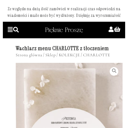
Ze względu na dużą ilość zamówień w realizacji czas odpowiedzi na
wiadomości i maile może być wydłużony. Dziękuję za wyrozumiałość
Wachlarz menu CHARLOTTE z tłoczeniem
/
/
/
Strona główna
Sklep
KOLEKCJE
CHARLOTTE