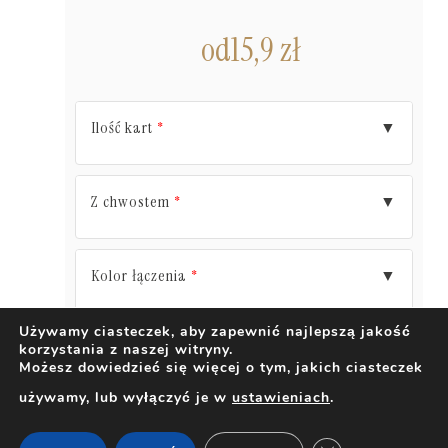
od
15,9
zł
Ilość kart
▼
*
Z chwostem
▼
*
Kolor łączenia
▼
*
Używamy ciasteczek, aby zapewnić najlepszą jakość
korzystania z naszej witryny.
DODAJ DO KOSZYKA
Możesz dowiedzieć się więcej o tym, jakich ciasteczek
używamy, lub wyłączyć je w
ustawieniach
.