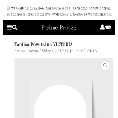
Ze względu na dużą ilość zamówień w realizacji czas odpowiedzi na
wiadomości i maile może być wydłużony. Dziękuję za wyrozumiałość
Tablica Powitalna VICTORIA
/
/
/
Strona główna
Sklep
KOLEKCJE
VICTORIA