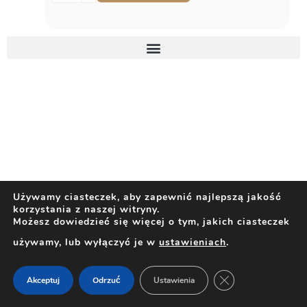
Używamy ciasteczek, aby zapewnić najlepszą jakość
korzystania z naszej witryny.
Możesz dowiedzieć się więcej o tym, jakich ciasteczek
używamy, lub wyłączyć je w
ustawieniach
.
ZAMKNIJ PANEL 
Akceptuj
Odrzuć
Ustawienia