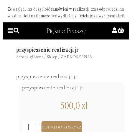
Ze względu na dużą ilość zamówień w realizacji czas odpowiedzi na
wiadomości i maile może być wydłużony. Dziękuję za wyrozumiałość
przyspieszenie realizacji jr
/
/
Strona główna
Sklep
ZAPROSZENIA
przyspieszenie realizacji jr
przyspieszenie realizacji jr
500,0
zł
DODAJ DO KOSZYKA