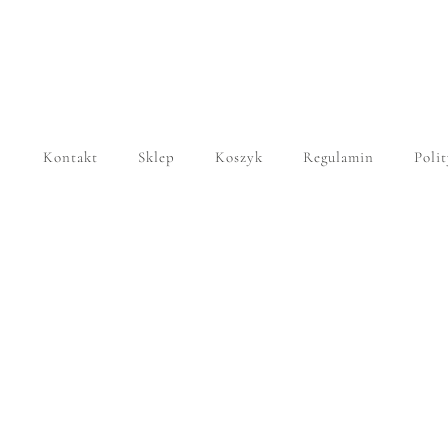
Kontakt
Sklep
Koszyk
Regulamin
Poli