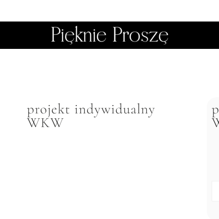
projekt indywidualny
p
WKW