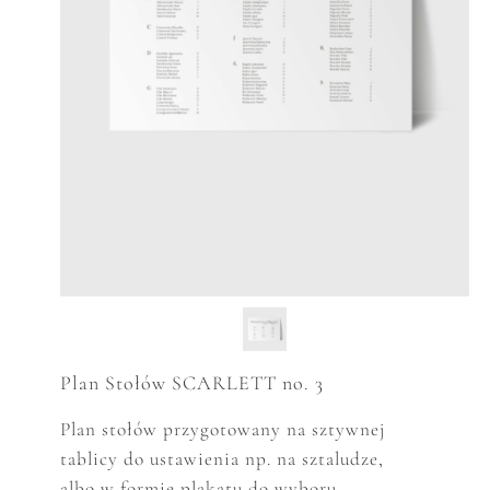
Plan Stołów SCARLETT no. 3
Plan stołów przygotowany na
sztywnej
tablicy
do ustawienia np. na sztaludze,
albo w formie plakatu do wyboru