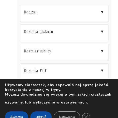
Rodzaj
▼
Rozmiar plakatu
▼
Rozmiar tablicy
▼
Rozmiar PDF
▼
Używamy ciasteczek, aby zapewnić najlepszą jakość
korzystania z naszej witryny.
DODAJ DO KOSZYKA
Możesz dowiedzieć się więcej o tym, jakich ciasteczek
używamy, lub wyłączyć je w
ustawieniach
.
ZAMKNIJ PANEL 
Akceptuj
Odrzuć
Ustawienia