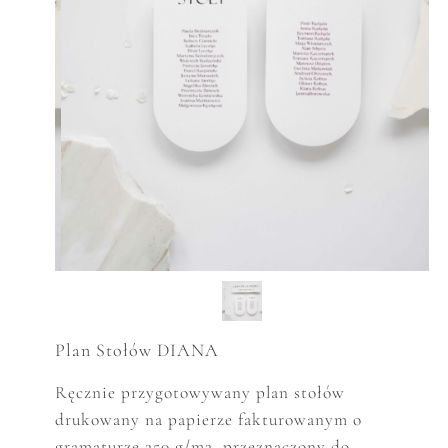
Plan Stołów DIANA
Ręcznie przygotowywany plan stoł
ó
w
drukowany na papierze fakturowanym o
gramaturze 250 g/m2, przeznaczony do