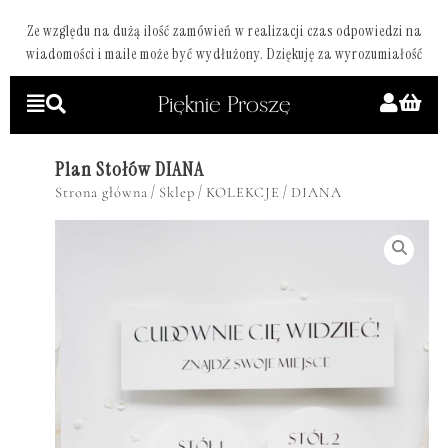
Ze względu na dużą ilość zamówień w realizacji czas odpowiedzi na
wiadomości i maile może być wydłużony. Dziękuję za wyrozumiałość
Plan Stołów DIANA
/
/
/
Strona główna
Sklep
KOLEKCJE
DIANA