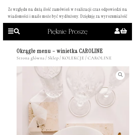
Ze względu na dużą ilość zamówień w realizacji czas odpowiedzi na
wiadomości i maile może być wydłużony. Dziękuję za wyrozumiałość
Okrągłe menu – winietka CAROLINE
/
/
/
Strona główna
Sklep
KOLEKCJE
CAROLINE