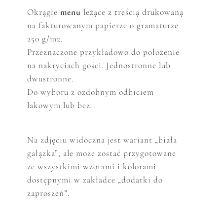
Okrągłe
menu
leżące z treścią drukowaną
na fakturowanym papierze o gramaturze
250 g/m2.
Przeznaczone przykładowo do położenie
na nakryciach gości. Jednostronne lub
dwustronne.
Do wyboru z ozdobnym odbiciem
lakowym lub bez.
Na zdjęciu widoczna jest wariant „biała
gałązka”, ale może zostać przygotowane
ze wszystkimi wzorami i kolorami
dostępnymi w zakładce „dodatki do
zaproszeń”.