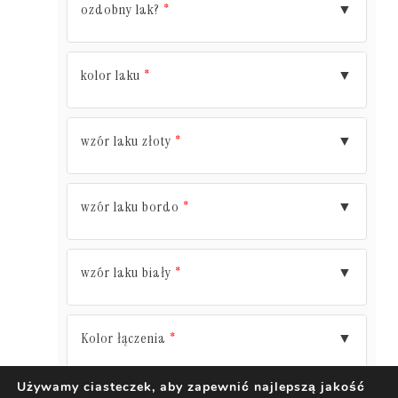
ozdobny lak?
▼
*
kolor laku
▼
*
wzór laku złoty
▼
*
wzór laku bordo
▼
*
wzór laku biały
▼
*
Kolor łączenia
▼
*
Używamy ciasteczek, aby zapewnić najlepszą jakość