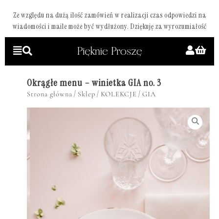
Ze względu na dużą ilość zamówień w realizacji czas odpowiedzi na
wiadomości i maile może być wydłużony. Dziękuję za wyrozumiałość
Okrągłe menu – winietka GIA no. 3
/
/
/
Strona główna
Sklep
KOLEKCJE
GIA