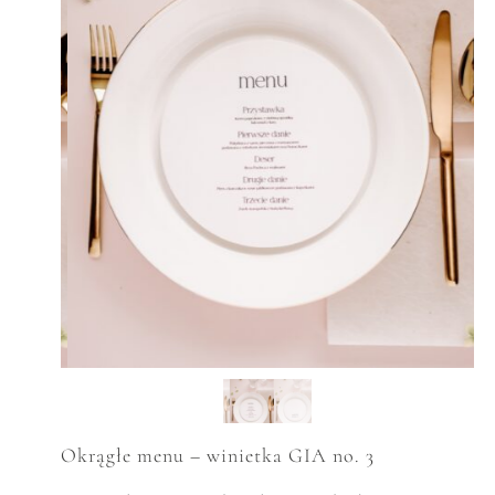
Okrągłe menu – winietka GIA no. 3