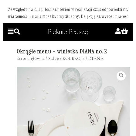
Ze względu na dużą ilość zamówień w realizacji czas odpowiedzi na
wiadomości i maile może być wydłużony. Dziękuję za wyrozumiałość
Okrągłe menu – winietka DIANA no. 2
/
/
/
Strona główna
Sklep
KOLEKCJE
DIANA