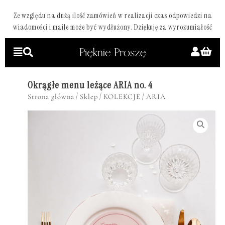
Ze względu na dużą ilość zamówień w realizacji czas odpowiedzi na
wiadomości i maile może być wydłużony. Dziękuję za wyrozumiałość
Okrągłe menu leżące ARIA no. 4
/
/
/
Strona główna
Sklep
KOLEKCJE
ARIA