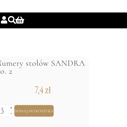
Numery stołów SANDRA
o. 2
7,4
zł
DODAJ DO KOSZYKA