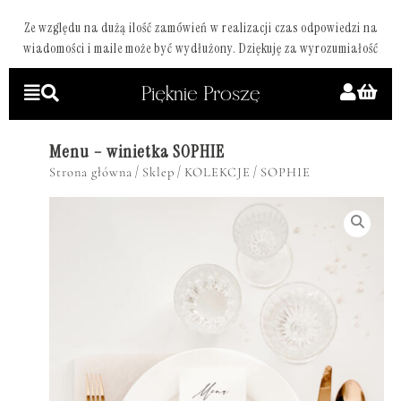
Ze względu na dużą ilość zamówień w realizacji czas odpowiedzi na
wiadomości i maile może być wydłużony. Dziękuję za wyrozumiałość
Menu – winietka SOPHIE
/
/
/
Strona główna
Sklep
KOLEKCJE
SOPHIE