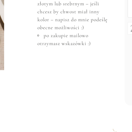
złotym lub srebrnym – jeśli
chcesz by chwost miał inny
kolor – napisz do mnie podeślę
obecne możliwości :)
po zakupie mailowo
otrzymasz wskazówki :)