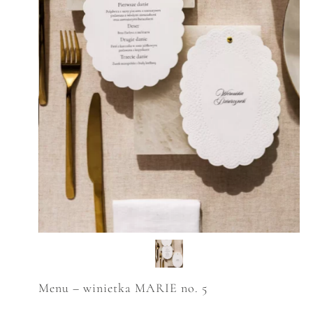
Menu – winietka MARIE no. 5