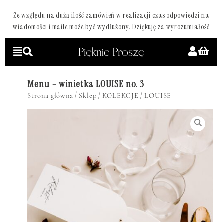
Ze względu na dużą ilość zamówień w realizacji czas odpowiedzi na
wiadomości i maile może być wydłużony. Dziękuję za wyrozumiałość
Menu – winietka LOUISE no. 3
/
/
/
Strona główna
Sklep
KOLEKCJE
LOUISE