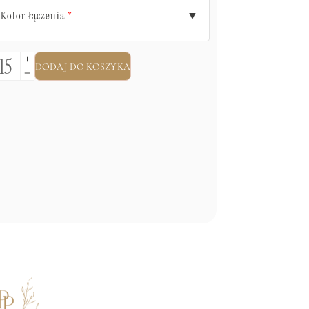
Kolor łączenia
▼
*
DODAJ DO KOSZYKA