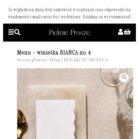
Ze względu na dużą ilość zamówień w realizacji czas odpowiedzi na
wiadomości i maile może być wydłużony. Dziękuję za wyrozumiałość
Menu – winietka BIANCA no. 4
/
/
/
Strona główna
Sklep
KOLEKCJE
BIANCA