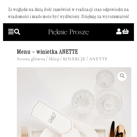
Ze względu na dużą ilość zamówień w realizacji czas odpowiedzi na
wiadomości i maile może być wydłużony. Dziękuję za wyrozumiałość
Menu – winietka ANETTE
/
/
/
Strona główna
Sklep
KOLEKCJE
ANETTE