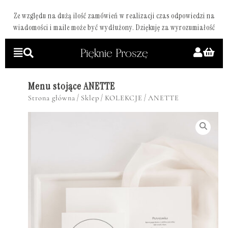
Ze względu na dużą ilość zamówień w realizacji czas odpowiedzi na
wiadomości i maile może być wydłużony. Dziękuję za wyrozumiałość
Menu stojące ANETTE
/
/
/
Strona główna
Sklep
KOLEKCJE
ANETTE