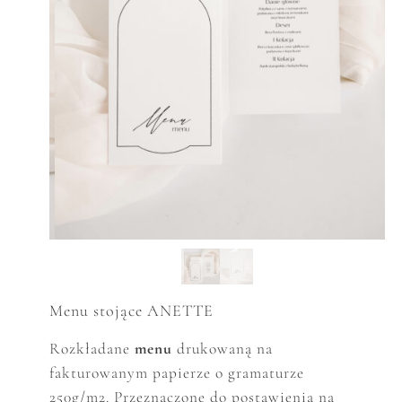
Menu stojące ANETTE
Rozkładane
menu
drukowaną na
fakturowanym papierze o gramaturze
250g/m2. Przeznaczone do postawienia na