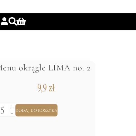
enu okrągłe LIMA no. 2
9,9
zł
DODAJ DO KOSZYKA