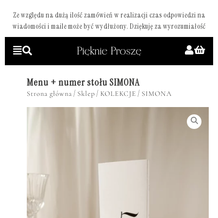
Ze względu na dużą ilość zamówień w realizacji czas odpowiedzi na
wiadomości i maile może być wydłużony. Dziękuję za wyrozumiałość
Menu + numer stołu SIMONA
/
/
/
Strona główna
Sklep
KOLEKCJE
SIMONA