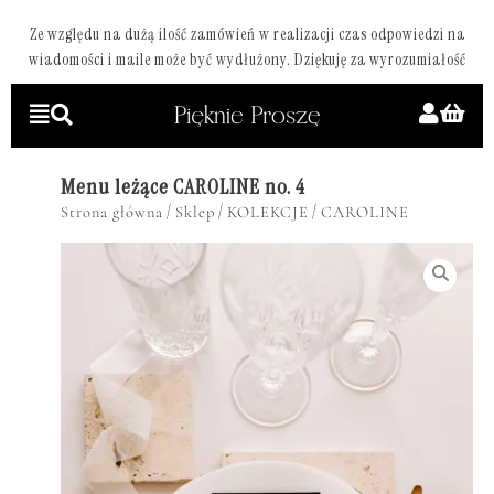
Ze względu na dużą ilość zamówień w realizacji czas odpowiedzi na
wiadomości i maile może być wydłużony. Dziękuję za wyrozumiałość
Menu leżące CAROLINE no. 4
/
/
/
Strona główna
Sklep
KOLEKCJE
CAROLINE