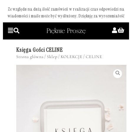
Ze względu na dużą ilość zamówień w realizacji czas odpowiedzi na
wiadomości i maile może być wydłużony. Dziękuję za wyrozumiałość
Księga Gości CELINE
/
/
/
Strona główna
Sklep
KOLEKCJE
CELINE